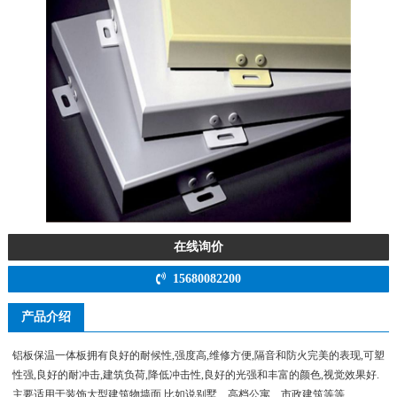
在线询价
15680082200
产品介绍
铝板保温一体板拥有良好的耐候性,强度高,维修方便,隔音和防火完美的表现,可塑
性强,良好的耐冲击,建筑负荷,降低冲击性,良好的光强和丰富的颜色,视觉效果好.
主要适用于装饰大型建筑物墙面,比如说别墅、高档公寓、市政建筑等等.