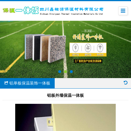
铝单板保温装饰一体板
铝板外墙保温一体板