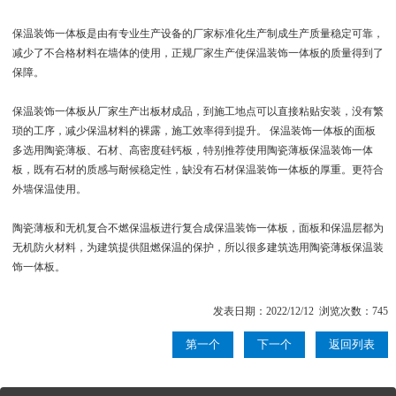
保温装饰一体板是由有专业生产设备的厂家标准化生产制成生产质量稳定可靠，
减少了不合格材料在墙体的使用，正规厂家生产使保温装饰一体板的质量得到了
保障。
保温装饰一体板从厂家生产出板材成品，到施工地点可以直接粘贴安装，没有繁
琐的工序，减少保温材料的裸露，施工效率得到提升。 保温装饰一体板的面板
多选用陶瓷薄板、石材、高密度硅钙板，特别推荐使用陶瓷薄板保温装饰一体
板，既有石材的质感与耐候稳定性，缺没有石材保温装饰一体板的厚重。更符合
外墙保温使用。
陶瓷薄板和无机复合不燃保温板进行复合成保温装饰一体板，面板和保温层都为
无机防火材料，为建筑提供阻燃保温的保护，所以很多建筑选用陶瓷薄板保温装
饰一体板。
发表日期：2022/12/12 浏览次数：745
第一个
下一个
返回列表