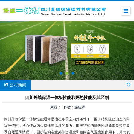
公司新闻
四川外墙保温一体板性能和隔热性能及其区别
来源： 作者：鑫磁源
四川外墙保温一体板性能通常是指在冬季室内外条件下，围护结构阻止由室内向
室外传热，从而使室内保持适当温度的能力。围护结构的隔热性能通常是指在夏
季自然通风情况下，围护结构在室外综合温度和室内空气温度波作用下，其内表