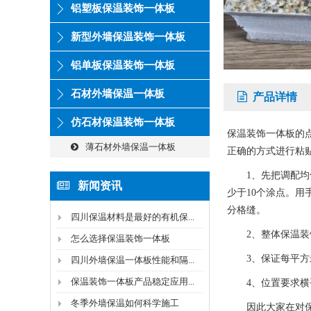
铝塑板保温装饰一体板
新型外墙保温装饰一体板
铝单板保温装饰一体板
石材外墙保温一体板
产品详情
仿石材保温装饰一体板
保温装饰一体板的
薄石材外墙保温一体板
正确的方式进行粘
1、先把调配均匀
新闻资讯
少于10个涂点。
分格缝。
四川保温材料是最好的有机保...
2、整体保温装饰一
怎么选择保温装饰一体板
3、保证每平方米以
四川外墙保温一体板性能和隔...
保温装饰一体板产品稳定应用...
4、位置要求横
冬季外墙保温如何科学施工
因此大家在对保温