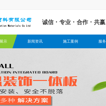
·
·
·
诚信
专业
合作
共赢
展示
新闻资讯
施工案例
服务