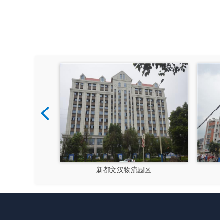
风貌改造
隆昌市文化馆