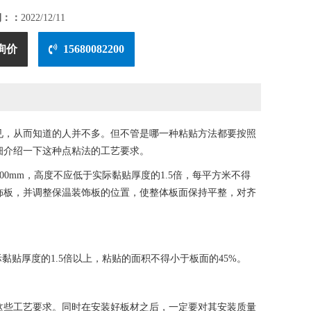
期：：
2022/12/11
询价
15680082200
见，从而知道的人并不多。但不管是哪一种粘贴方法都要按照
细介绍一下这种点粘法的工艺要求。
mm，高度不应低于实际黏贴厚度的1.5倍，每平方米不得
饰板，并调整保温装饰板的位置，使整体板面保持平整，对齐
黏贴厚度的1.5倍以上，粘贴的面积不得小于板面的45%。
些工艺要求。同时在安装好板材之后，一定要对其安装质量