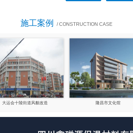
施工案例
/ CONSTRUCTION CASE
成都郫县影视硅谷
新都文汉物流园区