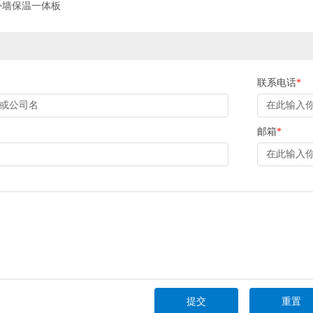
外墙保温一体板
联系电话
*
邮箱
*