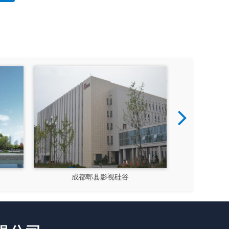
大运会十陵街道风貌改造