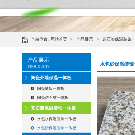
当前位置:
网站首页
>
产品展示
>
真石漆保温装饰
产品展示
水包砂保温装饰
PROUDUCTS
陶瓷外墙保温一体板
陶瓷薄板一体板
陶瓷仿石材一体板
真石漆保温装饰一体板
水包水保温装饰一体板
水包砂保温装饰一体板