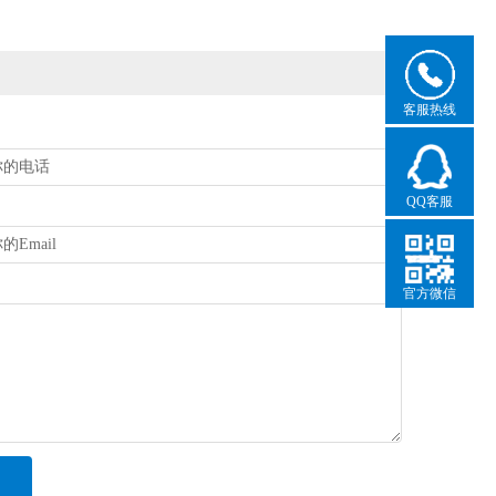
客服热线
QQ客服
官方微信