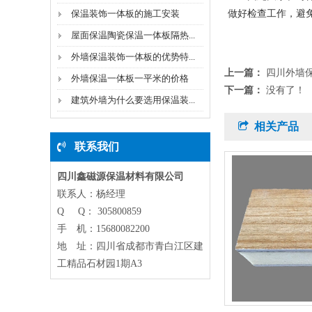
保温装饰一体板的施工安装
做好检查工作，避
屋面保温陶瓷保温一体板隔热...
外墙保温装饰一体板的优势特...
上一篇：
四川外墙
外墙保温一体板一平米的价格
下一篇：
没有了！
建筑外墙为什么要选用保温装...
相关产品
联系我们
四川鑫磁源保温材料有限公司
联系人：杨经理
Q Q： 305800859
手 机：15680082200
地 址：四川省成都市青白江区建
工精品石材园1期A3