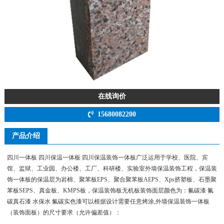
在线询价
15680082200
产品介绍
四川一体板 四川保温一体板 四川保温装饰一体板广泛运用于学校、医院、宾
馆、监狱、工业园、办公楼、工厂、科研楼、实验室外墙保温装饰工程，保温装
饰一体板的保温层为岩棉、聚苯板EPS、聚合聚苯板AEPS、Xps挤塑板、石墨聚
苯板SEPS、真金板、KMPS板，保温装饰板无机板装饰面层颜色为：氟碳漆 氟
碳真石漆 水保水 氟碳实色漆可以根据设计需要任意烤涂,外墙保温装饰一体板
（装饰面板）的尺寸要求（允许偏差值）：